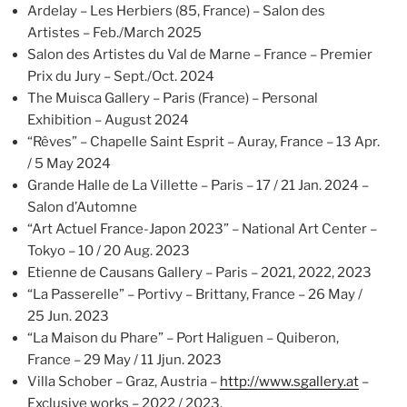
Ardelay – Les Herbiers (85, France) – Salon des
Artistes – Feb./March 2025
Salon des Artistes du Val de Marne – France – Premier
Prix du Jury – Sept./Oct. 2024
The Muisca Gallery – Paris (France) – Personal
Exhibition – August 2024
“Rêves” – Chapelle Saint Esprit – Auray, France – 13 Apr.
/ 5 May 2024
Grande Halle de La Villette – Paris – 17 / 21 Jan. 2024 –
Salon d’Automne
“Art Actuel France-Japon 2023” – National Art Center –
Tokyo – 10 / 20 Aug. 2023
Etienne de Causans Gallery – Paris – 2021, 2022, 2023
“La Passerelle” – Portivy – Brittany, France – 26 May /
25 Jun. 2023
“La Maison du Phare” – Port Haliguen – Quiberon,
France – 29 May / 11 Jjun. 2023
Villa Schober – Graz, Austria –
http://www.sgallery.at
–
Exclusive works – 2022 / 2023.