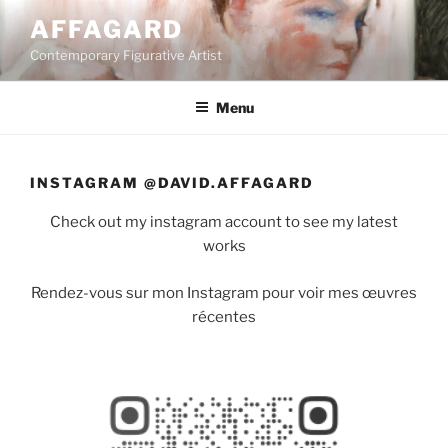
Aller
AFFAGARD
au
Contemporary Figurative Artist
contenu
principal
Menu
INSTAGRAM @DAVID.AFFAGARD
Check out my instagram account to see my latest
works
Rendez-vous sur mon Instagram pour voir mes œuvres
récentes